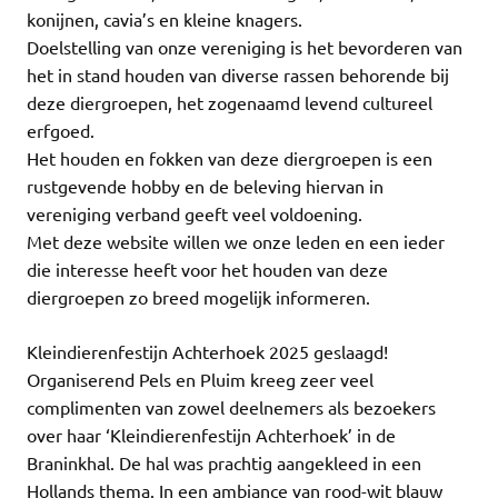
konijnen, cavia’s en kleine knagers.
Doelstelling van onze vereniging is het bevorderen van
het in stand houden van diverse rassen behorende bij
deze diergroepen, het zogenaamd levend cultureel
erfgoed.
Het houden en fokken van deze diergroepen is een
rustgevende hobby en de beleving hiervan in
vereniging verband geeft veel voldoening.
Met deze website willen we onze leden en een ieder
die interesse heeft voor het houden van deze
diergroepen zo breed mogelijk informeren.
Kleindierenfestijn Achterhoek 2025 geslaagd!
Organiserend Pels en Pluim kreeg zeer veel
complimenten van zowel deelnemers als bezoekers
over haar ‘Kleindierenfestijn Achterhoek’ in de
Braninkhal. De hal was prachtig aangekleed in een
Hollands thema. In een ambiance van rood-wit blauw